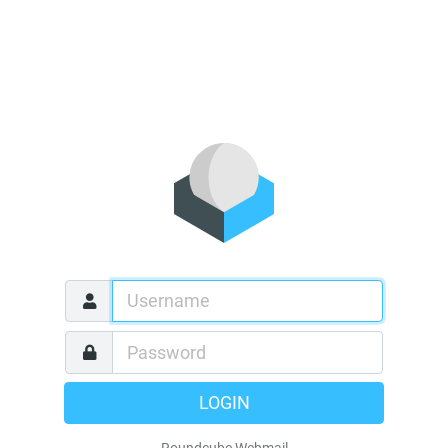
LOGIN
Roundcube Webmail